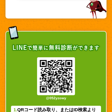
@052yzowy
1.
QRコード読み取り、またはID検索より