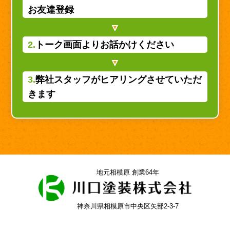
お友達登録
2.
トーク画面よりお話かけください
3.
弊社スタッフがヒアリングさせていただ
きます
地元相模原 創業64年
神奈川県相模原市中央区矢部2-3-7