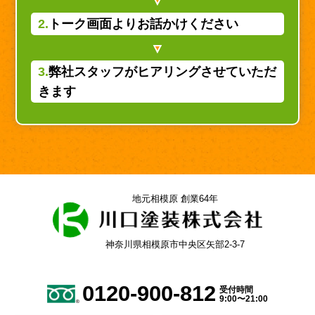
2.
トーク画面よりお話かけください
3.
弊社スタッフがヒアリングさせていただ
きます
地元相模原 創業64年
神奈川県相模原市中央区矢部2-3-7
0120-900-812
受付時間
9:00〜21:00