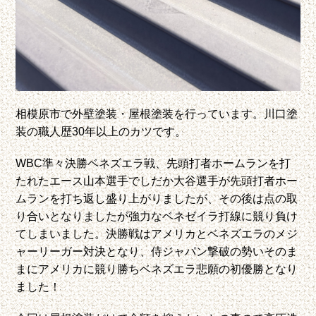
相模原市で外壁塗装・屋根塗装を行っています。
川口塗
装の職人歴30年以上のカツです。
WBC準々決勝ベネズエラ戦、先頭打者ホームランを打
たれたエース山本選手でしだか大谷選手が先頭打者ホー
ムランを打ち返し盛り上がりましたが、その後は点の取
り合いとなりましたが強力なベネゼイラ打線に競り負け
てしまいました。決勝戦はアメリカとベネズエラのメジ
ャーリーガー対決となり、侍ジャパン撃破の勢いそのま
まにアメリカに競り勝ちベネズエラ悲願の初優勝となり
ました！