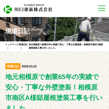
地元相模原 創業64年
現場日記
トップページ
現場日記
地元相模原で創業65年の実績で安心・丁寧な外壁塗装！相模原市南区A様邸
屋根塗装工事を行いました。
現場日記
2026.03.22
地元相模原で創業65年の実績で
安心・丁寧な外壁塗装！相模原
市南区A様邸屋根塗装工事を行い
ました。