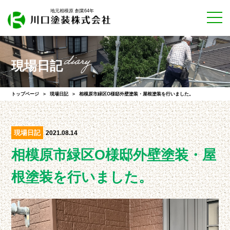
地元相模原 創業64年
現場日記
トップページ
現場日記
相模原市緑区O様邸外壁塗装・屋根塗装を行いました。
現場日記
2021.08.14
相模原市緑区O様邸外壁塗装・屋
根塗装を行いました。