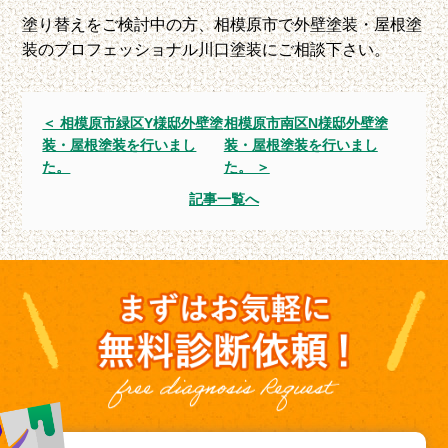
塗り替えをご検討中の方、相模原市で外壁塗装・屋根塗
装のプロフェッショナル川口塗装にご相談下さい。
＜ 相模原市緑区Y様邸外壁塗
相模原市南区N様邸外壁塗
装・屋根塗装を行いまし
装・屋根塗装を行いまし
た。
た。 ＞
記事一覧へ